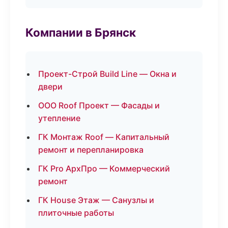
Компании в Брянск
Проект-Строй Build Line — Окна и
двери
ООО Roof Проект — Фасады и
утепление
ГК Монтаж Roof — Капитальный
ремонт и перепланировка
ГК Pro АрхПро — Коммерческий
ремонт
ГК House Этаж — Санузлы и
плиточные работы