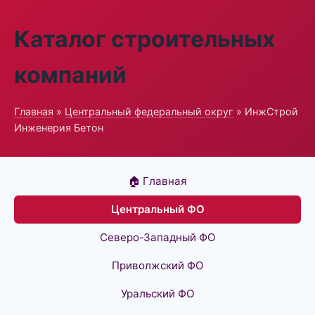
Каталог строительных
компаний
Главная
»
Центральный федеральный округ
» ИнжСтрой
Инженерия Бетон
🏠 Главная
Центральный ФО
Северо-Западный ФО
Приволжский ФО
Уральский ФО