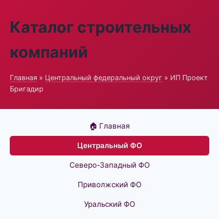
Каталог строительных
компаний
Главная
»
Центральный федеральный округ
» ИП Проект
Бригадир
🏠 Главная
Центральный ФО
Северо-Западный ФО
Приволжский ФО
Уральский ФО