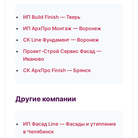
ИП Build Finish — Тверь
ИП АрхПро Монтаж — Воронеж
СК Line Фундамент — Воронеж
Проект-Строй Сервис Фасад —
Иваново
СК АрхПро Finish — Брянск
Другие компании
ИП Фасад Line — Фасады и утепление
в Челябинск