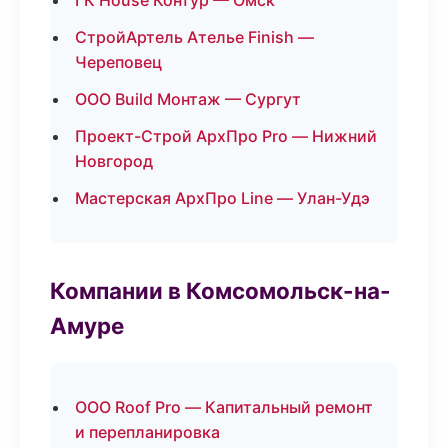
ГК House Контур — Омск
СтройАртель Ателье Finish —
Череповец
ООО Build Монтаж — Сургут
Проект-Строй АрхПро Pro — Нижний
Новгород
Мастерская АрхПро Line — Улан-Удэ
Компании в Комсомольск-на-
Амуре
ООО Roof Pro — Капитальный ремонт
и перепланировка