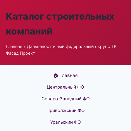
Каталог строительных
компаний
Главная
»
Дальневосточный федеральный округ
» ГК
Фасад Проект
🏠 Главная
Центральный ФО
Северо-Западный ФО
Приволжский ФО
Уральский ФО