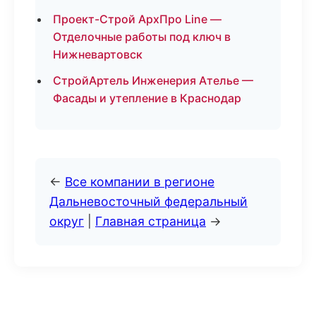
Проект-Строй АрхПро Line —
Отделочные работы под ключ в
Нижневартовск
СтройАртель Инженерия Ателье —
Фасады и утепление в Краснодар
←
Все компании в регионе
Дальневосточный федеральный
округ
|
Главная страница
→