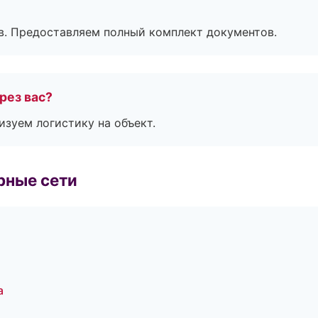
в. Предоставляем полный комплект документов.
рез вас?
изуем логистику на объект.
рные сети
а