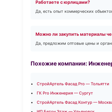
Работаете с юрлицами?
Да, есть опыт коммерческих объекто
Можно ли закупить материалы че
Да, предложим оптовые цены и орган
Похожие компании: Инжене
СтройАртель Фасад Pro — Тольятти
ГК Pro Инженерия — Сургут
СтройАртель Фасад Контур — Москв
ИП Бетон Этаж — Ульяновск