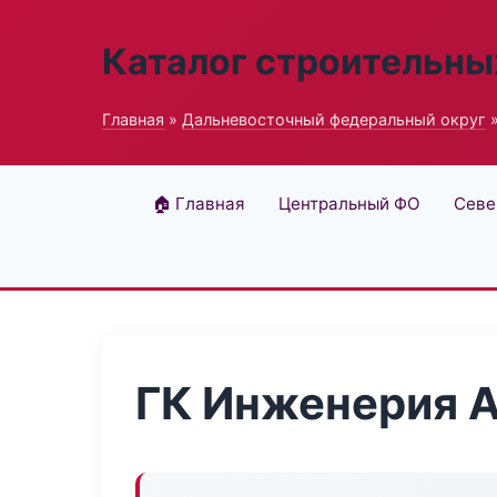
Каталог строительны
Главная
»
Дальневосточный федеральный округ
»
🏠 Главная
Центральный ФО
Севе
ГК Инженерия 