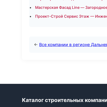
Мастерская Фасад Line — Загородное
Проект-Строй Сервис Этаж — Инжен
←
Все компании в регионе Дальн
Каталог строительных компан