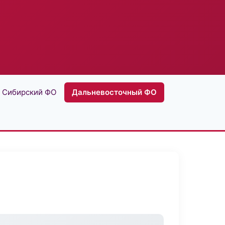
Сибирский ФО
Дальневосточный ФО