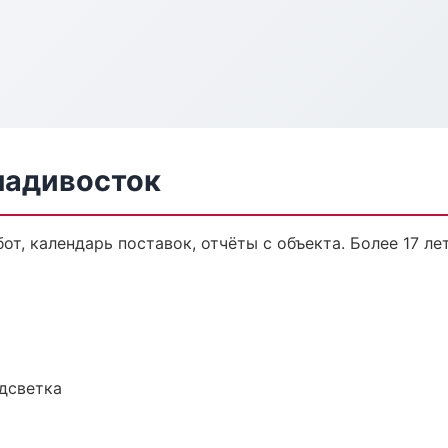
ладивосток
от, календарь поставок, отчёты с объекта. Более 17 лет
одсветка