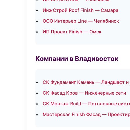
ИнжСтрой Roof Finish — Самара
ООО Интерьер Line — Челябинск
ИП Проект Finish — Омск
Компании в Владивосток
СК Фундамент Камень — Ландшафт и
СК Фасад Кров — Инженерные сети
СК Монтаж Build — Потолочные сис
Мастерская Finish Фасад — Проекти