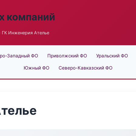
х компаний
 ГК Инженерия Ателье
ро-Западный ФО
Приволжский ФО
Уральский ФО
Южный ФО
Северо-Кавказский ФО
Ателье