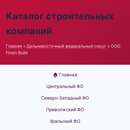
Каталог строительных
компаний
Главная
»
Дальневосточный федеральный округ
» ООО
Finish Build
🏠 Главная
Центральный ФО
Северо-Западный ФО
Приволжский ФО
Уральский ФО