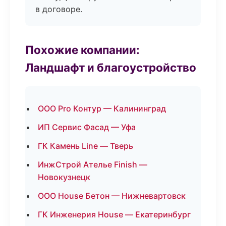
в договоре.
Похожие компании:
Ландшафт и благоустройство
ООО Pro Контур — Калининград
ИП Сервис Фасад — Уфа
ГК Камень Line — Тверь
ИнжСтрой Ателье Finish —
Новокузнецк
ООО House Бетон — Нижневартовск
ГК Инженерия House — Екатеринбург