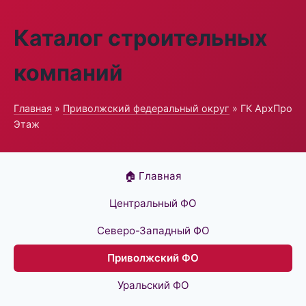
Каталог строительных
компаний
Главная
»
Приволжский федеральный округ
» ГК АрхПро
Этаж
🏠 Главная
Центральный ФО
Северо-Западный ФО
Приволжский ФО
Уральский ФО