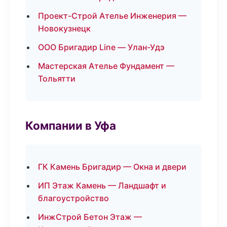
Проект-Строй Ателье Инженерия —
Новокузнецк
ООО Бригадир Line — Улан-Удэ
Мастерская Ателье Фундамент —
Тольятти
Компании в Уфа
ГК Камень Бригадир — Окна и двери
ИП Этаж Камень — Ландшафт и
благоустройство
ИнжСтрой Бетон Этаж —