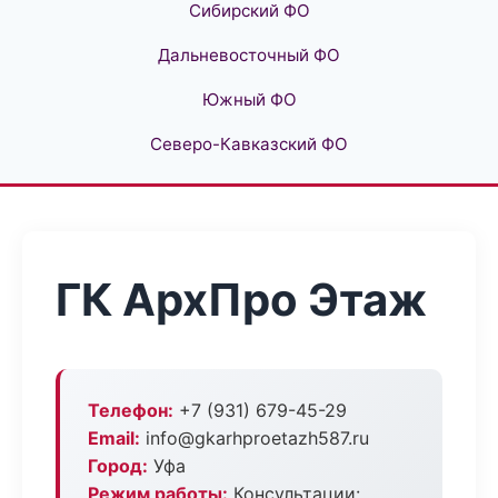
Сибирский ФО
Дальневосточный ФО
Южный ФО
Северо-Кавказский ФО
ГК АрхПро Этаж
Телефон:
+7 (931) 679-45-29
Email:
info@gkarhproetazh587.ru
Город:
Уфа
Режим работы:
Консультации: