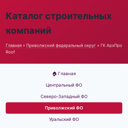
Каталог строительных
компаний
Главная
»
Приволжский федеральный округ
» ГК АрхПро
Roof
🏠 Главная
Центральный ФО
Северо-Западный ФО
Приволжский ФО
Уральский ФО