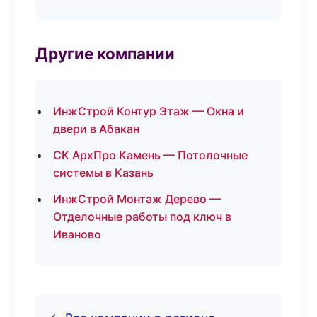
Другие компании
ИнжСтрой Контур Этаж — Окна и
двери в Абакан
СК АрхПро Камень — Потолочные
системы в Казань
ИнжСтрой Монтаж Дерево —
Отделочные работы под ключ в
Иваново