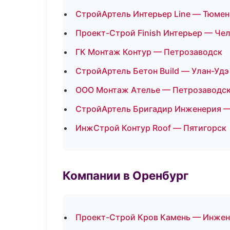
СтройАртель Интерьер Line — Тюмен
Проект-Строй Finish Интерьер — Че
ГК Монтаж Контур — Петрозаводск
СтройАртель Бетон Build — Улан-Удэ
ООО Монтаж Ателье — Петрозаводс
СтройАртель Бригадир Инженерия —
ИнжСтрой Контур Roof — Пятигорск
Компании в Оренбург
Проект-Строй Кров Камень — Инжен