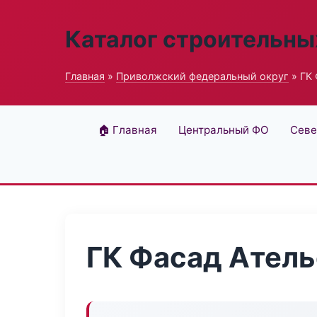
Каталог строительны
Главная
»
Приволжский федеральный округ
» ГК 
🏠 Главная
Центральный ФО
Севе
ГК Фасад Атель