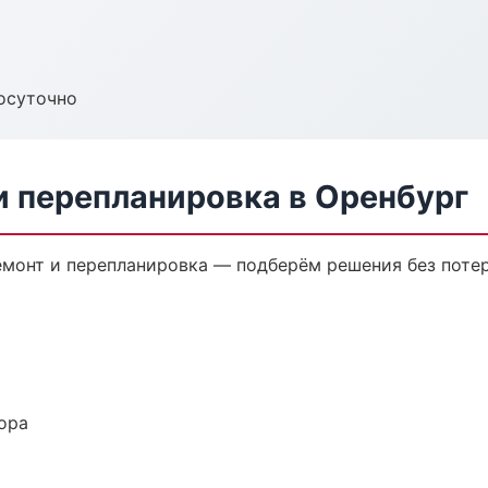
осуточно
и перепланировка в Оренбург
монт и перепланировка — подберём решения без потер
ора