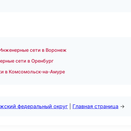
Инженерные сети в Воронеж
ерные сети в Оренбург
ки в Комсомольск-на-Амуре
лжский федеральный округ
|
Главная страница
→