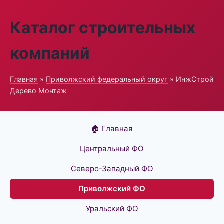
Каталог строительных
компаний
Главная
»
Приволжский федеральный округ
» ИнжСтрой
Дерево Монтаж
🏠 Главная
Центральный ФО
Северо-Западный ФО
Приволжский ФО
Уральский ФО