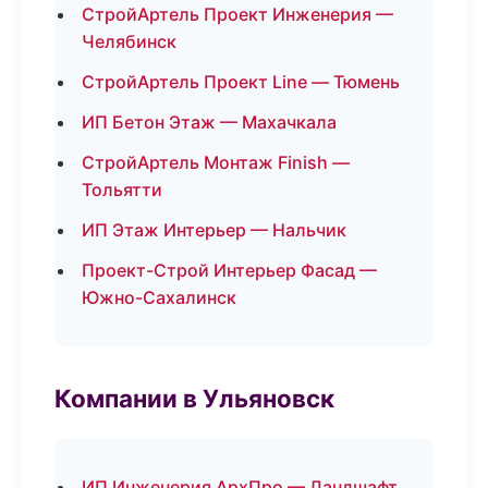
СтройАртель Проект Инженерия —
Челябинск
СтройАртель Проект Line — Тюмень
ИП Бетон Этаж — Махачкала
СтройАртель Монтаж Finish —
Тольятти
ИП Этаж Интерьер — Нальчик
Проект-Строй Интерьер Фасад —
Южно-Сахалинск
Компании в Ульяновск
ИП Инженерия АрхПро — Ландшафт