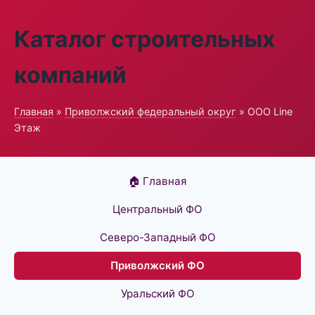
Каталог строительных
компаний
Главная
»
Приволжский федеральный округ
» ООО Line
Этаж
🏠 Главная
Центральный ФО
Северо-Западный ФО
Приволжский ФО
Уральский ФО