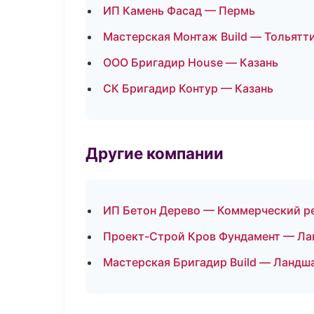
ИП Камень Фасад — Пермь
Мастерская Монтаж Build — Тольятт
ООО Бригадир House — Казань
СК Бригадир Контур — Казань
Другие компании
ИП Бетон Дерево — Коммерческий ре
Проект-Строй Кров Фундамент — Лан
Мастерская Бригадир Build — Ландша