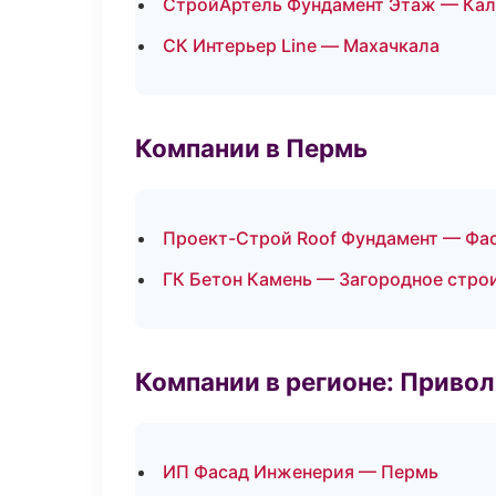
СтройАртель Фундамент Этаж — Кал
СК Интерьер Line — Махачкала
Компании в Пермь
Проект-Строй Roof Фундамент — Фас
ГК Бетон Камень — Загородное стро
Компании в регионе: Приво
ИП Фасад Инженерия — Пермь