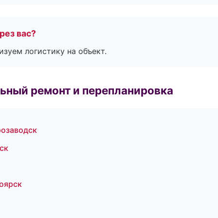
рез вас?
изуем логистику на объект.
ьный ремонт и перепланировка
розаводск
ск
оярск