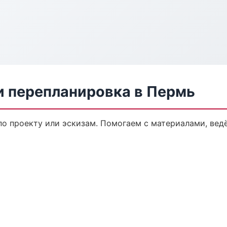
и перепланировка в Пермь
по проекту или эскизам. Помогаем с материалами, ве