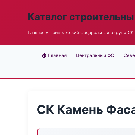
Каталог строительны
Главная
»
Приволжский федеральный округ
» СК
🏠 Главная
Центральный ФО
Севе
СК Камень Фас