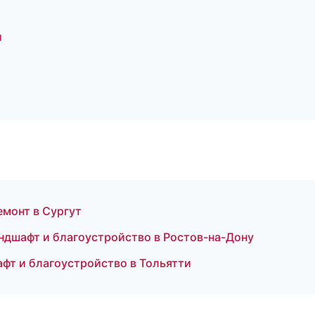
и
монт в Сургут
дшафт и благоустройство в Ростов-на-Дону
фт и благоустройство в Тольятти