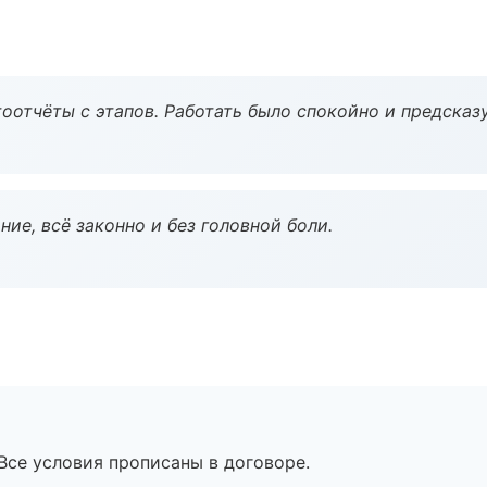
оотчёты с этапов. Работать было спокойно и предсказ
ие, всё законно и без головной боли.
Все условия прописаны в договоре.