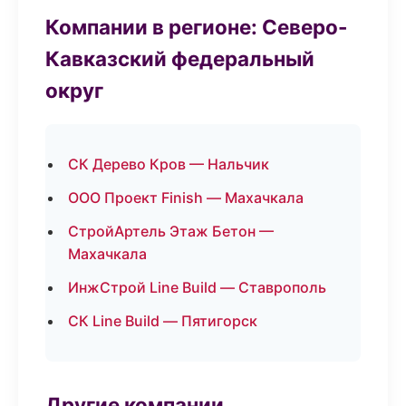
Компании в регионе: Северо-
Кавказский федеральный
округ
СК Дерево Кров — Нальчик
ООО Проект Finish — Махачкала
СтройАртель Этаж Бетон —
Махачкала
ИнжСтрой Line Build — Ставрополь
СК Line Build — Пятигорск
Другие компании