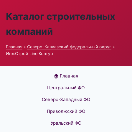
Каталог строительных
компаний
Главная
»
Северо-Кавказский федеральный округ
»
ИнжСтрой Line Контур
🏠 Главная
Центральный ФО
Северо-Западный ФО
Приволжский ФО
Уральский ФО