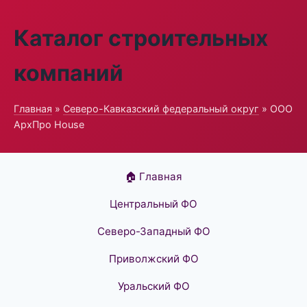
Каталог строительных
компаний
Главная
»
Северо-Кавказский федеральный округ
» ООО
АрхПро House
🏠 Главная
Центральный ФО
Северо-Западный ФО
Приволжский ФО
Уральский ФО