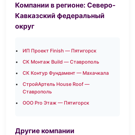
Компании в регионе: Северо-
Кавказский федеральный
округ
ИП Проект Finish — Пятигорск
СК Монтаж Build — Ставрополь
СК Контур Фундамент — Махачкала
СтройАртель House Roof —
Ставрополь
ООО Pro Этаж — Пятигорск
Другие компании