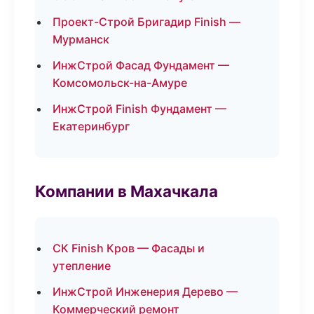
Проект-Строй Бригадир Finish —
Мурманск
ИнжСтрой Фасад Фундамент —
Комсомольск-на-Амуре
ИнжСтрой Finish Фундамент —
Екатеринбург
Компании в Махачкала
СК Finish Кров — Фасады и
утепление
ИнжСтрой Инженерия Дерево —
Коммерческий ремонт