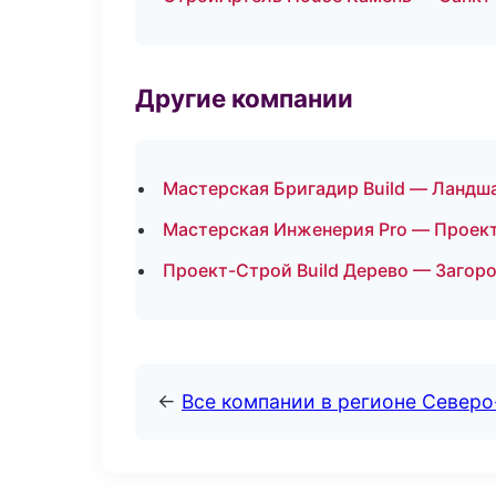
Другие компании
Мастерская Бригадир Build — Ландша
Мастерская Инженерия Pro — Проект
Проект-Строй Build Дерево — Загоро
←
Все компании в регионе Север