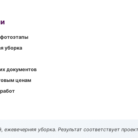
ми
 фотоэтапы
ая уборка
их документов
птовым ценам
 работ
, ежевечерняя уборка. Результат соответствует проект