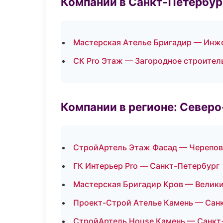
Компании в Санкт-Петербур
Мастерская Ателье Бригадир — Инж
СК Pro Этаж — Загородное строител
Компании в регионе: Север
СтройАртель Этаж Фасад — Черепо
ГК Интерьер Pro — Санкт-Петербург
Мастерская Бригадир Кров — Велик
Проект-Строй Ателье Камень — Сан
СтройАртель House Камень — Санкт