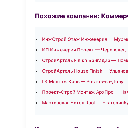
Похожие компании: Коммер
ИнжСтрой Этаж Инженерия — Мурм
ИП Инженерия Проект — Череповец
СтройАртель Finish Бригадир — Тюм
СтройАртель House Finish — Ульяно
ГК Монтаж Кров — Ростов-на-Дону
Проект-Строй Монтаж АрхПро — На
Мастерская Бетон Roof — Екатеринб