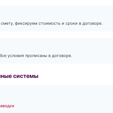
смету, фиксируем стоимость и сроки в договоре.
Все условия прописаны в договоре.
чные системы
заводск