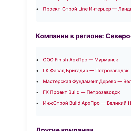
Проект-Строй Line Интерьер — Ланд
Компании в регионе: Север
ООО Finish АрхПро — Мурманск
ГК Фасад Бригадир — Петрозаводск
Мастерская Фундамент Дерево — Ве
ГК Проект Build — Петрозаводск
ИнжСтрой Build АрхПро — Великий 
Другие компании