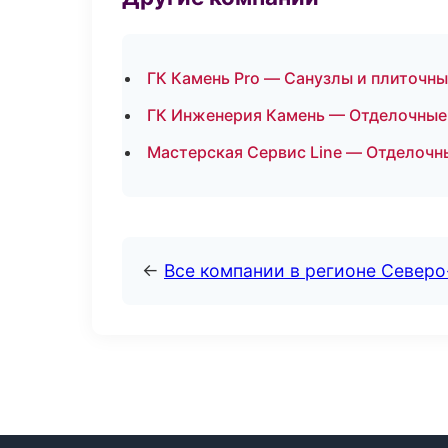
ГК Камень Pro — Санузлы и плиточны
ГК Инженерия Камень — Отделочные 
Мастерская Сервис Line — Отделочны
←
Все компании в регионе Север