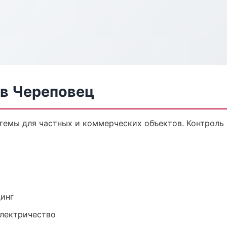
в Череповец
темы для частных и коммерческих объектов. Контроль 
динг
электричество