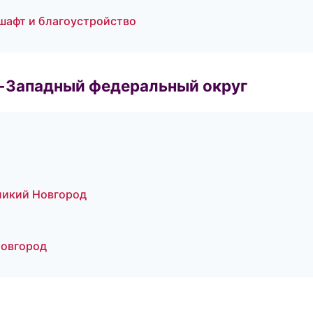
шафт и благоустройство
о-Западный федеральный округ
ликий Новгород
Новгород