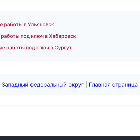
е работы в Ульяновск
работы под ключ в Хабаровск
е работы под ключ в Сургут
о-Западный федеральный округ
|
Главная страница