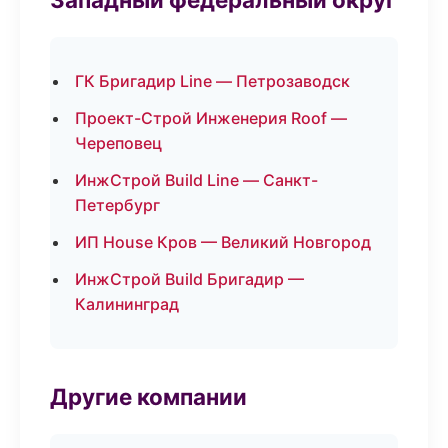
ГК Бригадир Line — Петрозаводск
Проект-Строй Инженерия Roof —
Череповец
ИнжСтрой Build Line — Санкт-
Петербург
ИП House Кров — Великий Новгород
ИнжСтрой Build Бригадир —
Калининград
Другие компании