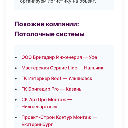
организуем логистику на объект.
Похожие компании:
Потолочные системы
ООО Бригадир Инженерия — Уфа
Мастерская Сервис Line — Нальчик
ГК Интерьер Roof — Ульяновск
ГК Бригадир Pro — Казань
СК АрхПро Монтаж —
Нижневартовск
Проект-Строй Контур Монтаж —
Екатеринбург