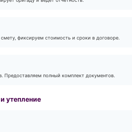
ирует бригаду и ведёт отчётность.
смету, фиксируем стоимость и сроки в договоре.
в. Предоставляем полный комплект документов.
и утепление