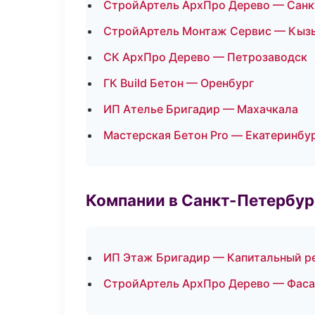
СтройАртель АрхПро Дерево — Санк
СтройАртель Монтаж Сервис — Кыз
СК АрхПро Дерево — Петрозаводск
ГК Build Бетон — Оренбург
ИП Ателье Бригадир — Махачкала
Мастерская Бетон Pro — Екатеринбу
Компании в Санкт-Петербур
ИП Этаж Бригадир — Капитальный р
СтройАртель АрхПро Дерево — Фаса