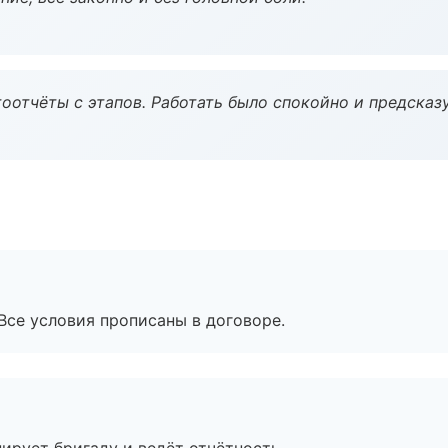
оотчёты с этапов. Работать было спокойно и предсказ
Все условия прописаны в договоре.