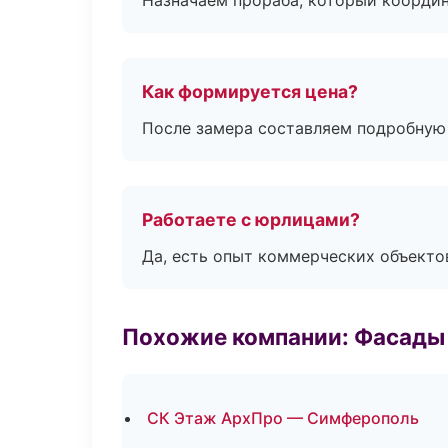
Назначаем прораба, который координ
Как формируется цена?
После замера составляем подробную 
Работаете с юрлицами?
Да, есть опыт коммерческих объекто
Похожие компании: Фасады 
СК Этаж АрхПро — Симферополь