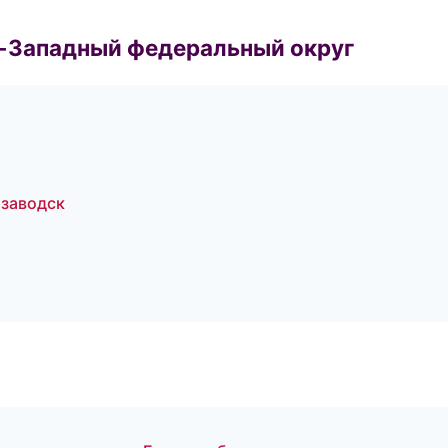
о-Западный федеральный округ
озаводск