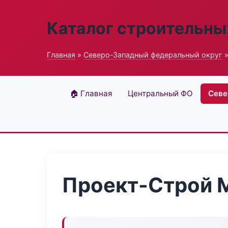
Каталог строительны
Главная
»
Северо-Западный федеральный округ
»
🏠 Главная
Центральный ФО
Севе
Проект-Строй М