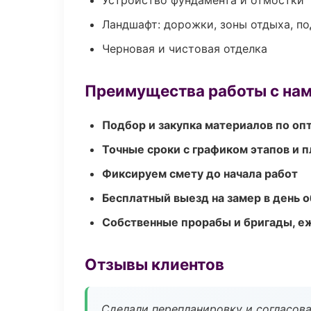
Устройство фундамента и отмостки
Ландшафт: дорожки, зоны отдыха, п
Черновая и чистовая отделка
Преимущества работы с на
Подбор и закупка материалов по о
Точные сроки с графиком этапов и 
Фиксируем смету до начала работ
Бесплатный выезд на замер в день 
Собственные прорабы и бригады, е
Отзывы клиентов
Сделали перепланировку и согласован