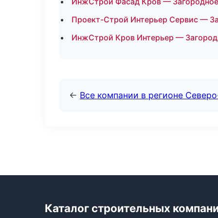
ИнжСтрой Фасад Кров — Загородное 
Проект-Строй Интерьер Сервис — За
ИнжСтрой Кров Интерьер — Загород
←
Все компании в регионе Север
Каталог строительных компан