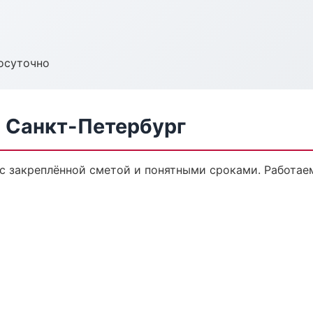
осуточно
в Санкт-Петербург
 с закреплённой сметой и понятными сроками. Работае