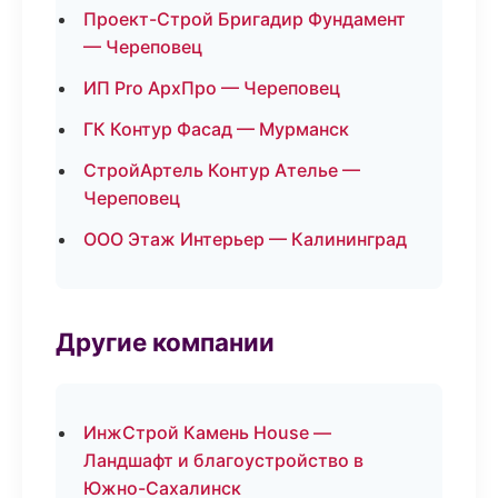
Проект-Строй Бригадир Фундамент
— Череповец
ИП Pro АрхПро — Череповец
ГК Контур Фасад — Мурманск
СтройАртель Контур Ателье —
Череповец
ООО Этаж Интерьер — Калининград
Другие компании
ИнжСтрой Камень House —
Ландшафт и благоустройство в
Южно-Сахалинск