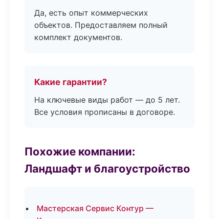
Да, есть опыт коммерческих
объектов. Предоставляем полный
комплект документов.
Какие гарантии?
На ключевые виды работ — до 5 лет.
Все условия прописаны в договоре.
Похожие компании:
Ландшафт и благоустройство
Мастерская Сервис Контур —