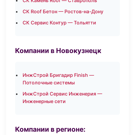
СК Камень Roof — Ставрополь
СК Roof Бетон — Ростов-на-Дону
СК Сервис Контур — Тольятти
Компании в Новокузнецк
ИнжСтрой Бригадир Finish —
Потолочные системы
ИнжСтрой Сервис Инженерия —
Инженерные сети
Компании в регионе: