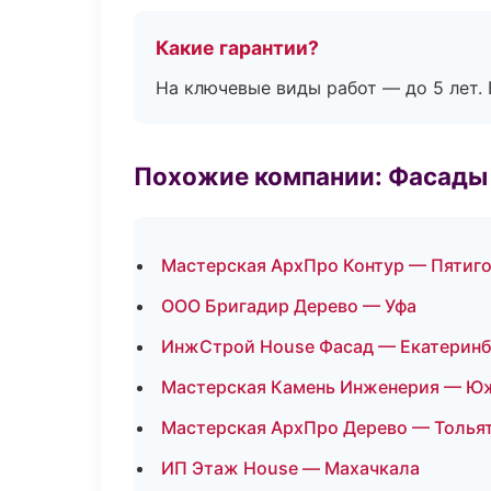
Какие гарантии?
На ключевые виды работ — до 5 лет. 
Похожие компании: Фасады 
Мастерская АрхПро Контур — Пятиг
ООО Бригадир Дерево — Уфа
ИнжСтрой House Фасад — Екатеринб
Мастерская Камень Инженерия — Ю
Мастерская АрхПро Дерево — Толья
ИП Этаж House — Махачкала