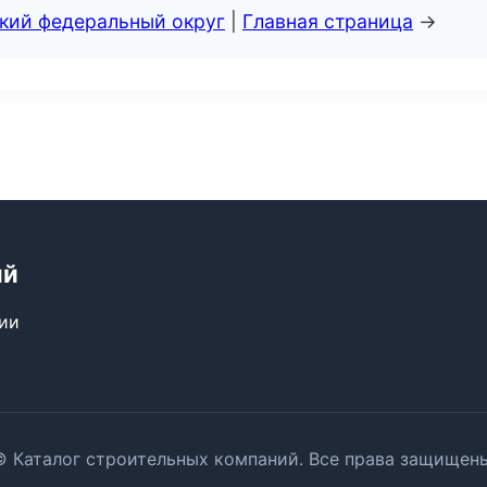
ский федеральный округ
|
Главная страница
→
ий
сии
© Каталог строительных компаний. Все права защищены