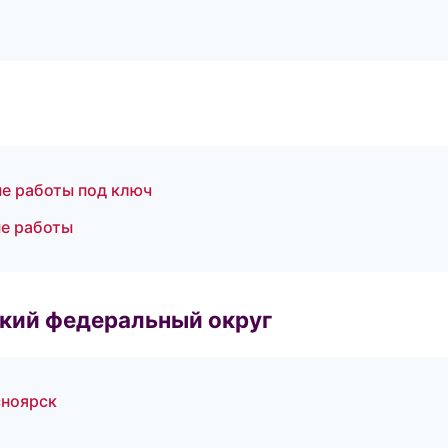
ые работы под ключ
ые работы
ский федеральный округ
сноярск