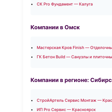
СК Pro Фундамент — Калуга
Компании в Омск
Мастерская Кров Finish — Отделочн
ГК Бетон Build — Санузлы и плиточн
Компании в регионе: Сибир
СтройАртель Сервис Монтаж — Кра
ИП Pro Сервис — Красноярск