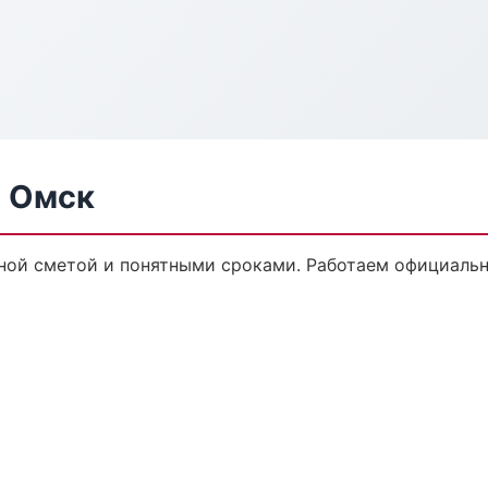
в Омск
ной сметой и понятными сроками. Работаем официально