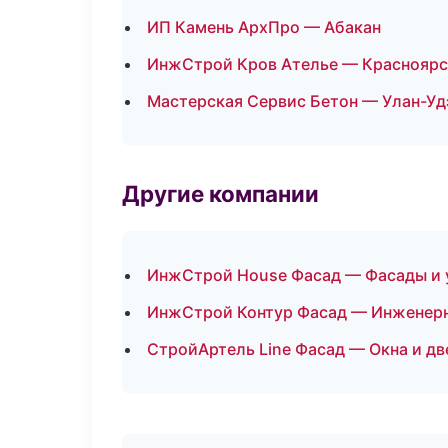
ИП Камень АрхПро — Абакан
ИнжСтрой Кров Ателье — Красноярс
Мастерская Сервис Бетон — Улан-Уд
Другие компании
ИнжСтрой House Фасад — Фасады и у
ИнжСтрой Контур Фасад — Инженерн
СтройАртель Line Фасад — Окна и дв