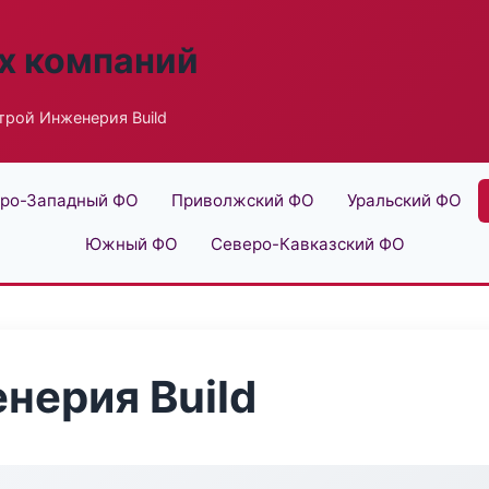
х компаний
рой Инженерия Build
ро-Западный ФО
Приволжский ФО
Уральский ФО
Южный ФО
Северо-Кавказский ФО
нерия Build