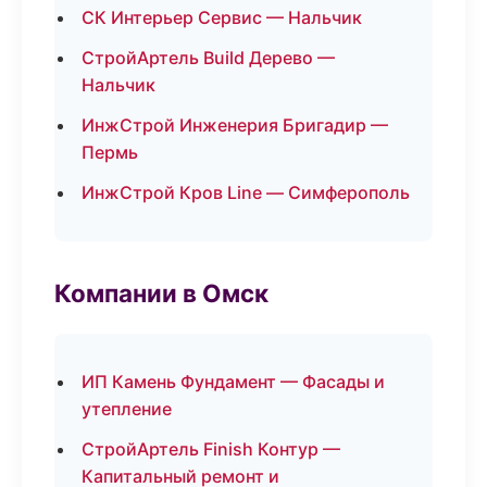
СК Интерьер Сервис — Нальчик
СтройАртель Build Дерево —
Нальчик
ИнжСтрой Инженерия Бригадир —
Пермь
ИнжСтрой Кров Line — Симферополь
Компании в Омск
ИП Камень Фундамент — Фасады и
утепление
СтройАртель Finish Контур —
Капитальный ремонт и