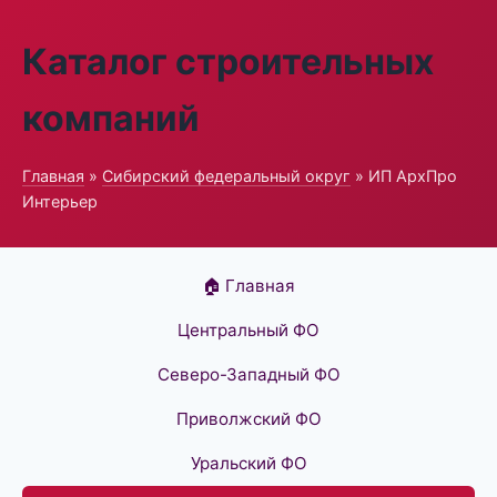
Каталог строительных
компаний
Главная
»
Сибирский федеральный округ
» ИП АрхПро
Интерьер
🏠 Главная
Центральный ФО
Северо-Западный ФО
Приволжский ФО
Уральский ФО