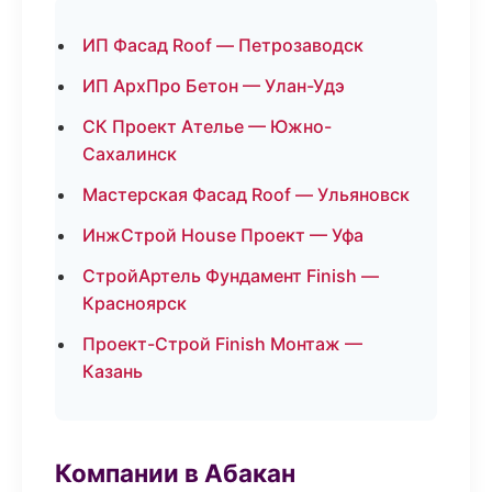
ИП Фасад Roof — Петрозаводск
ИП АрхПро Бетон — Улан-Удэ
СК Проект Ателье — Южно-
Сахалинск
Мастерская Фасад Roof — Ульяновск
ИнжСтрой House Проект — Уфа
СтройАртель Фундамент Finish —
Красноярск
Проект-Строй Finish Монтаж —
Казань
Компании в Абакан