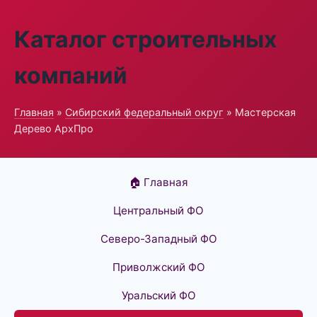
Каталог строительных
компаний
Главная
»
Сибирский федеральный округ
» Мастерская
Дерево АрхПро
🏠 Главная
Центральный ФО
Северо-Западный ФО
Приволжский ФО
Уральский ФО