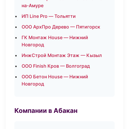
на-Амуре
ИП Line Pro — Тольятти
ООО АрхПро Дерево — Пятигорск
ГК Монтаж House — Нижний
Новгород
ИнжСтрой Монтаж Этаж — Кызыл
ООО Finish Кров — Волгоград
ООО Бетон House — Нижний
Новгород
Компании в Абакан