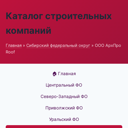
Каталог строительных
компаний
Главная
»
Сибирский федеральный округ
» ООО АрхПро
Roof
🏠 Главная
Центральный ФО
Северо-Западный ФО
Приволжский ФО
Уральский ФО