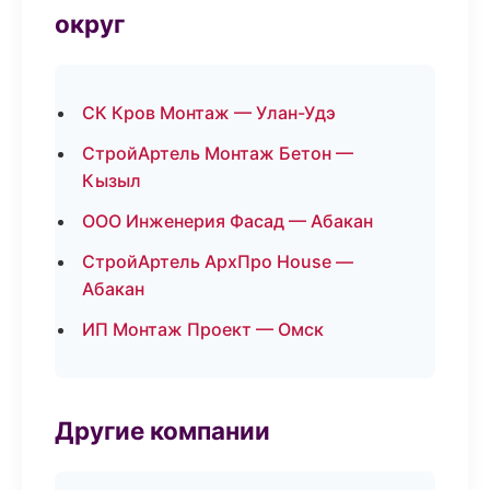
округ
СК Кров Монтаж — Улан-Удэ
СтройАртель Монтаж Бетон —
Кызыл
ООО Инженерия Фасад — Абакан
СтройАртель АрхПро House —
Абакан
ИП Монтаж Проект — Омск
Другие компании