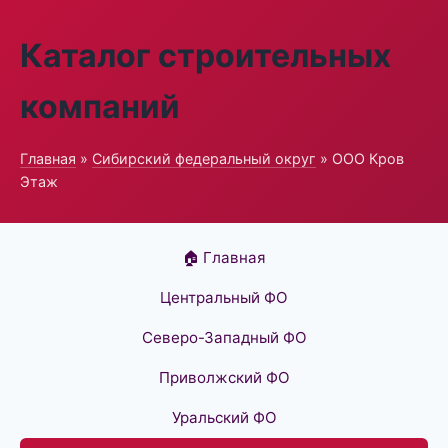
Каталог строительных
компаний
Главная
»
Сибирский федеральный округ
» ООО Кров
Этаж
🏠 Главная
Центральный ФО
Северо-Западный ФО
Приволжский ФО
Уральский ФО