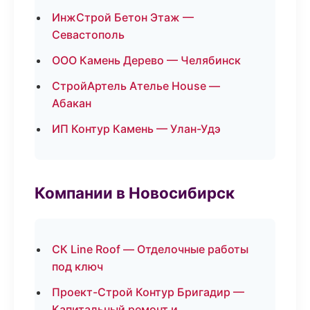
ИнжСтрой Бетон Этаж —
Севастополь
ООО Камень Дерево — Челябинск
СтройАртель Ателье House —
Абакан
ИП Контур Камень — Улан-Удэ
Компании в Новосибирск
СК Line Roof — Отделочные работы
под ключ
Проект-Строй Контур Бригадир —
Капитальный ремонт и