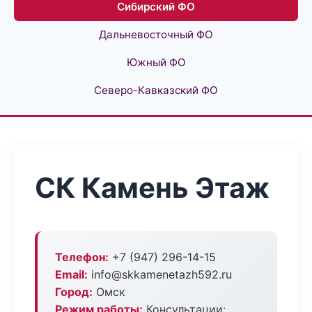
Сибирский ФО
Дальневосточный ФО
Южный ФО
Северо-Кавказский ФО
СК Камень Этаж
Телефон:
+7 (947) 296-14-15
Email:
info@skkamenetazh592.ru
Город:
Омск
Режим работы:
Консультации: