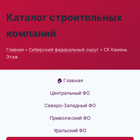
Каталог строительных
компаний
Главная
»
Сибирский федеральный округ
» СК Камень
Этаж
🏠 Главная
Центральный ФО
Северо-Западный ФО
Приволжский ФО
Уральский ФО