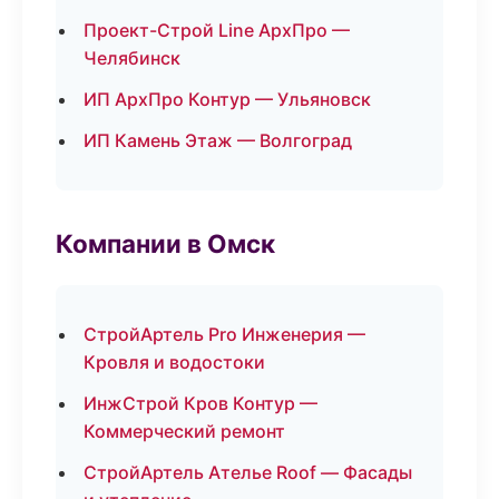
Проект-Строй Line АрхПро —
Челябинск
ИП АрхПро Контур — Ульяновск
ИП Камень Этаж — Волгоград
Компании в Омск
СтройАртель Pro Инженерия —
Кровля и водостоки
ИнжСтрой Кров Контур —
Коммерческий ремонт
СтройАртель Ателье Roof — Фасады