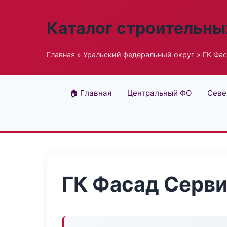
Каталог строительны
Главная
»
Уральский федеральный округ
» ГК Фа
🏠 Главная
Центральный ФО
Севе
ГК Фасад Серв