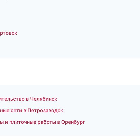
артовск
ительство в Челябинск
ные сети в Петрозаводск
 и плиточные работы в Оренбург