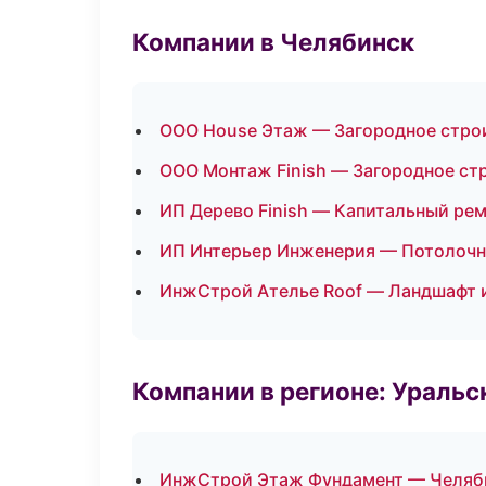
Компании в Челябинск
ООО House Этаж — Загородное стро
ООО Монтаж Finish — Загородное ст
ИП Дерево Finish — Капитальный рем
ИП Интерьер Инженерия — Потолоч
ИнжСтрой Ателье Roof — Ландшафт 
Компании в регионе: Ураль
ИнжСтрой Этаж Фундамент — Челяб