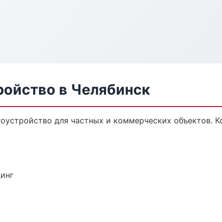
ройство в Челябинск
оустройство для частных и коммерческих объектов. Ко
динг