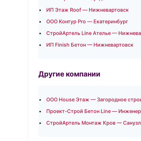
ИП Этаж Roof — Нижневартовск
ООО Контур Pro — Екатеринбург
СтройАртель Line Ателье — Нижнев
ИП Finish Бетон — Нижневартовск
Другие компании
ООО House Этаж — Загородное стро
Проект-Строй Бетон Line — Инженер
СтройАртель Монтаж Кров — Санузлы