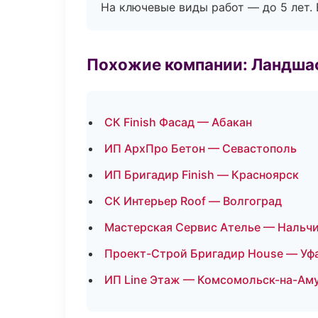
На ключевые виды работ — до 5 лет. 
Похожие компании: Ландшаф
СК Finish Фасад — Абакан
ИП АрхПро Бетон — Севастополь
ИП Бригадир Finish — Красноярск
СК Интерьер Roof — Волгоград
Мастерская Сервис Ателье — Нальч
Проект-Строй Бригадир House — Уф
ИП Line Этаж — Комсомольск-на-Ам