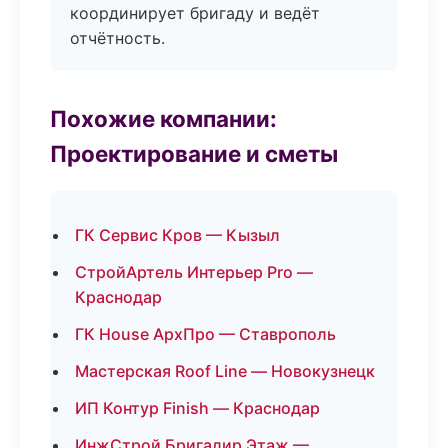
координирует бригаду и ведёт
отчётность.
Похожие компании:
Проектирование и сметы
ГК Сервис Кров — Кызыл
СтройАртель Интерьер Pro —
Краснодар
ГК House АрхПро — Ставрополь
Мастерская Roof Line — Новокузнецк
ИП Контур Finish — Краснодар
ИнжСтрой Бригадир Этаж —