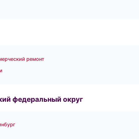
мерческий ремонт
и
ский федеральный округ
инбург