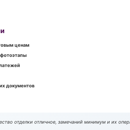
ми
птовым ценам
 фотоэтапы
платежей
их документов
чество отделки отличное, замечаний минимум и их опер