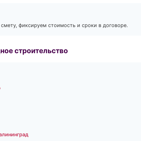
смету, фиксируем стоимость и сроки в договоре.
ное строительство
р
алининград