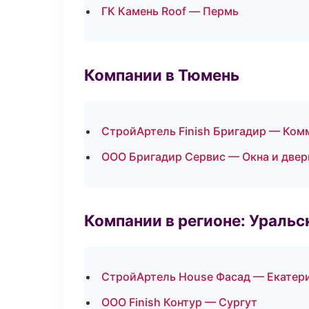
ГК Камень Roof — Пермь
Компании в Тюмень
СтройАртель Finish Бригадир — Ком
ООО Бригадир Сервис — Окна и двер
Компании в регионе: Ураль
СтройАртель House Фасад — Екатер
ООО Finish Контур — Сургут