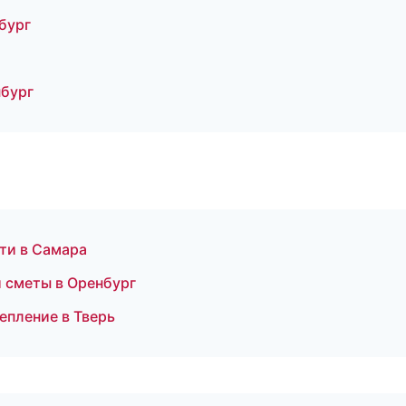
бург
нбург
ти в Самара
 сметы в Оренбург
епление в Тверь