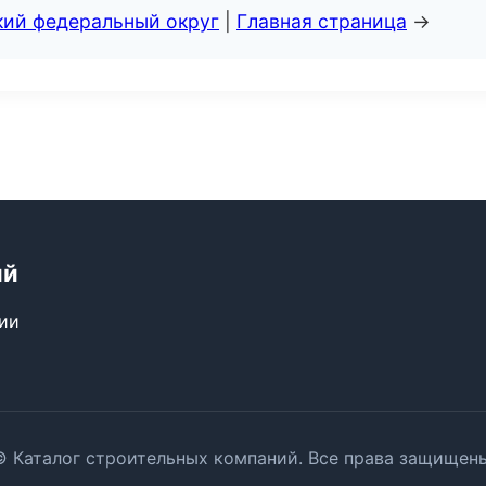
кий федеральный округ
|
Главная страница
→
ий
сии
© Каталог строительных компаний. Все права защищены