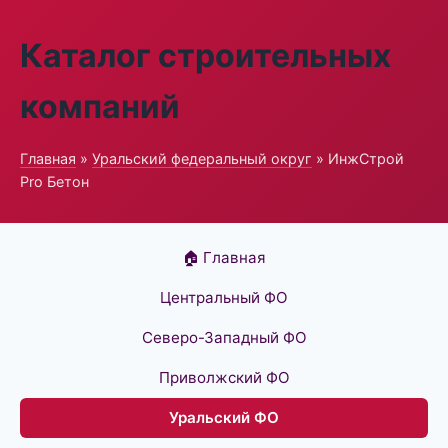
Каталог строительных
компаний
Главная
»
Уральский федеральный округ
» ИнжСтрой
Pro Бетон
🏠 Главная
Центральный ФО
Северо-Западный ФО
Приволжский ФО
Уральский ФО