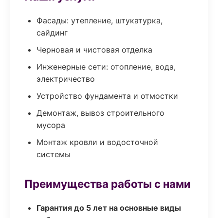
Фасады: утепление, штукатурка,
сайдинг
Черновая и чистовая отделка
Инженерные сети: отопление, вода,
электричество
Устройство фундамента и отмостки
Демонтаж, вывоз строительного
мусора
Монтаж кровли и водосточной
системы
Преимущества работы с нами
Гарантия до 5 лет на основные виды