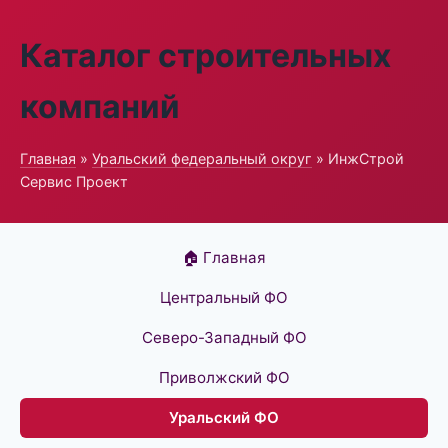
Каталог строительных
компаний
Главная
»
Уральский федеральный округ
» ИнжСтрой
Сервис Проект
🏠 Главная
Центральный ФО
Северо-Западный ФО
Приволжский ФО
Уральский ФО