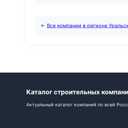
←
Все компании в регионе Уральс
Каталог строительных компан
Актуальный каталог компаний по всей Рос