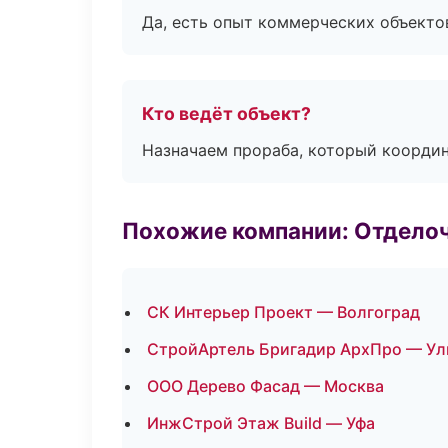
Да, есть опыт коммерческих объекто
Кто ведёт объект?
Назначаем прораба, который координ
Похожие компании: Отдело
СК Интерьер Проект — Волгоград
СтройАртель Бригадир АрхПро — Ул
ООО Дерево Фасад — Москва
ИнжСтрой Этаж Build — Уфа