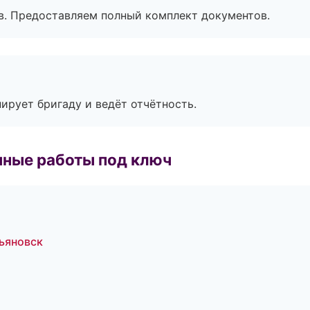
в. Предоставляем полный комплект документов.
ирует бригаду и ведёт отчётность.
чные работы под ключ
ьяновск