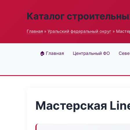
Каталог строительны
Главная
»
Уральский федеральный округ
» Мастер
🏠 Главная
Центральный ФО
Севе
Мастерская Lin