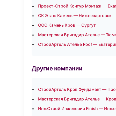
Проект-Строй Контур Монтаж — Ека
СК Этаж Камень — Нижневартовск
ООО Камень Кров — Сургут
Мастерская Бригадир Ателье — Тюм
СтройАртель Ателье Roof — Екатери
Другие компании
СтройАртель Кров Фундамент — Про
Мастерская Бригадир Ателье — Кров
ИнжСтрой Инженерия Finish — Инже