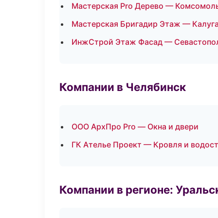
Мастерская Pro Дерево — Комсомол
Мастерская Бригадир Этаж — Калуг
ИнжСтрой Этаж Фасад — Севастопо
Компании в Челябинск
ООО АрхПро Pro — Окна и двери
ГК Ателье Проект — Кровля и водос
Компании в регионе: Ураль