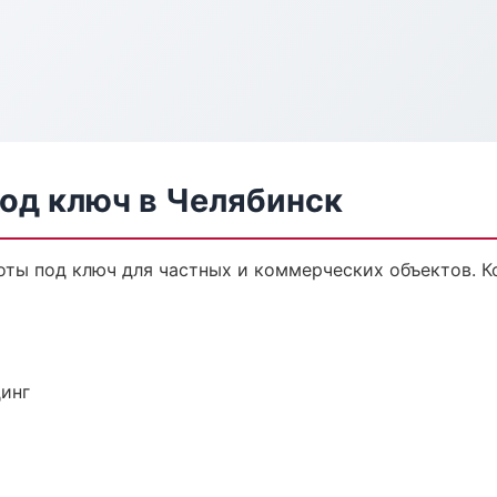
од ключ в Челябинск
ты под ключ для частных и коммерческих объектов. Ко
динг