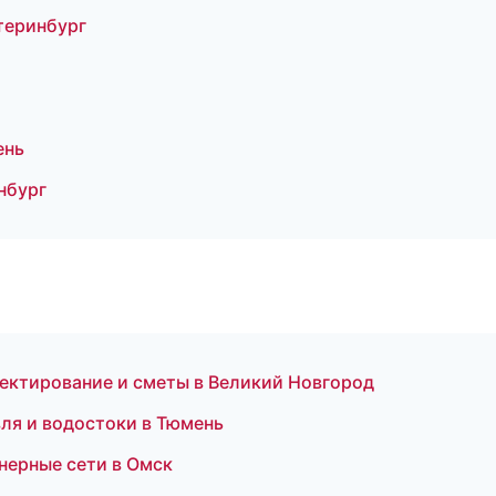
теринбург
ень
нбург
ектирование и сметы в Великий Новгород
ля и водостоки в Тюмень
нерные сети в Омск