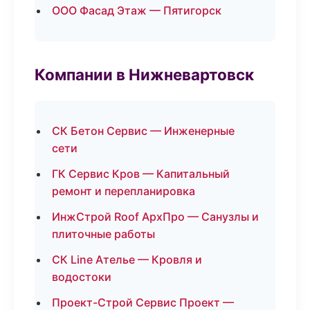
ООО Фасад Этаж — Пятигорск
Компании в Нижневартовск
СК Бетон Сервис — Инженерные
сети
ГК Сервис Кров — Капитальный
ремонт и перепланировка
ИнжСтрой Roof АрхПро — Санузлы и
плиточные работы
СК Line Ателье — Кровля и
водостоки
Проект-Строй Сервис Проект —