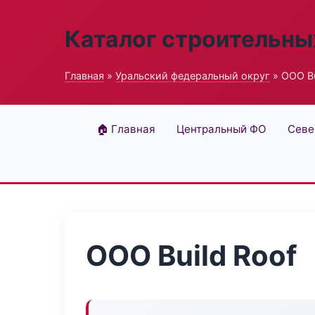
Каталог строительны
Главная
»
Уральский федеральный округ
» ООО Bu
🏠 Главная
Центральный ФО
Севе
ООО Build Roof