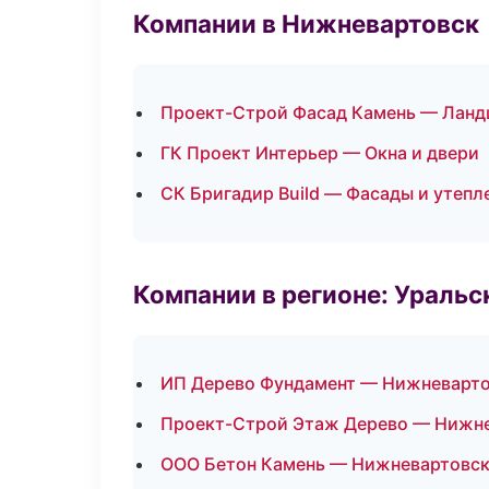
Компании в Нижневартовск
Проект-Строй Фасад Камень — Ланд
ГК Проект Интерьер — Окна и двери
СК Бригадир Build — Фасады и утепл
Компании в регионе: Ураль
ИП Дерево Фундамент — Нижневарт
Проект-Строй Этаж Дерево — Нижн
ООО Бетон Камень — Нижневартовс