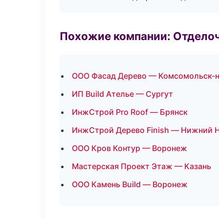
Похожие компании: Отдело
ООО Фасад Дерево — Комсомольск-
ИП Build Ателье — Сургут
ИнжСтрой Pro Roof — Брянск
ИнжСтрой Дерево Finish — Нижний 
ООО Кров Контур — Воронеж
Мастерская Проект Этаж — Казань
ООО Камень Build — Воронеж