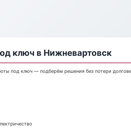
од ключ в Нижневартовск
оты под ключ — подберём решения без потери долгове
электричество