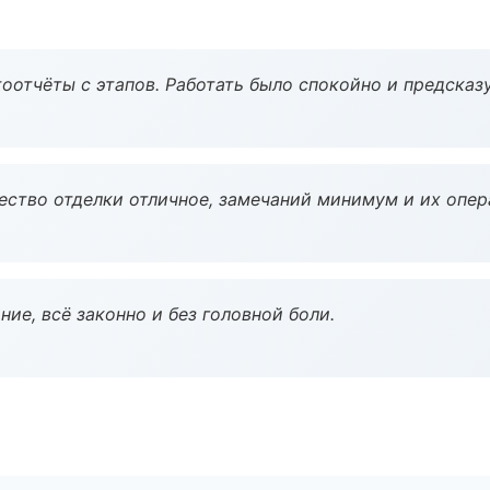
оотчёты с этапов. Работать было спокойно и предсказ
чество отделки отличное, замечаний минимум и их опер
ие, всё законно и без головной боли.