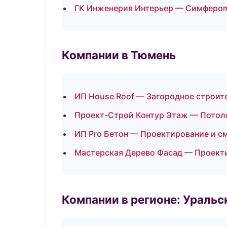
ГК Инженерия Интерьер — Симферо
Компании в Тюмень
ИП House Roof — Загородное строит
Проект-Строй Контур Этаж — Потол
ИП Pro Бетон — Проектирование и с
Мастерская Дерево Фасад — Проект
Компании в регионе: Ураль