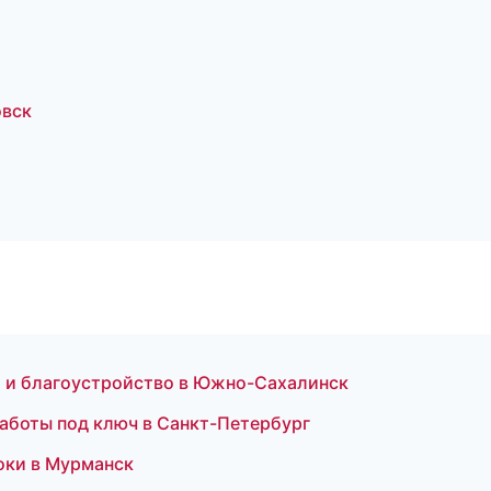
овск
 и благоустройство в Южно-Сахалинск
аботы под ключ в Санкт-Петербург
оки в Мурманск