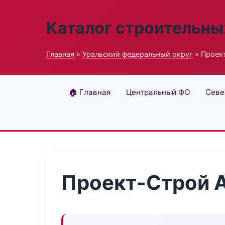
Каталог строительны
Главная
»
Уральский федеральный округ
» Проек
🏠 Главная
Центральный ФО
Севе
Проект-Строй 