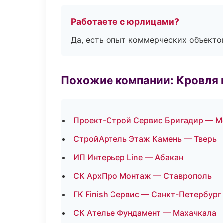
Работаете с юрлицами?
Да, есть опыт коммерческих объекто
Похожие компании: Кровля 
Проект-Строй Сервис Бригадир — М
СтройАртель Этаж Камень — Тверь
ИП Интерьер Line — Абакан
СК АрхПро Монтаж — Ставрополь
ГК Finish Сервис — Санкт-Петербург
СК Ателье Фундамент — Махачкала