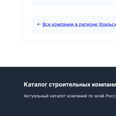
←
Все компании в регионе Уральс
Каталог строительных компан
Актуальный каталог компаний по всей Рос