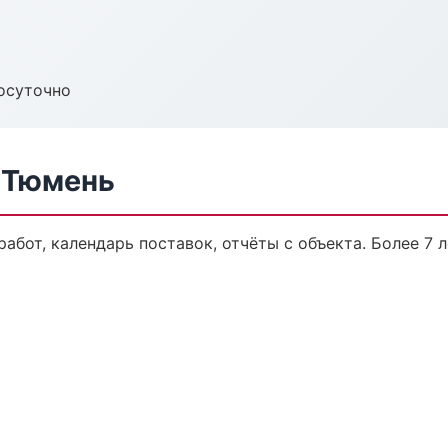
осуточно
в Тюмень
работ, календарь поставок, отчёты с объекта. Более 7 л