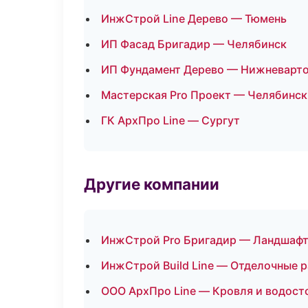
ИнжСтрой Line Дерево — Тюмень
ИП Фасад Бригадир — Челябинск
ИП Фундамент Дерево — Нижневарт
Мастерская Pro Проект — Челябинск
ГК АрхПро Line — Сургут
Другие компании
ИнжСтрой Pro Бригадир — Ландшафт
ИнжСтрой Build Line — Отделочные р
ООО АрхПро Line — Кровля и водост