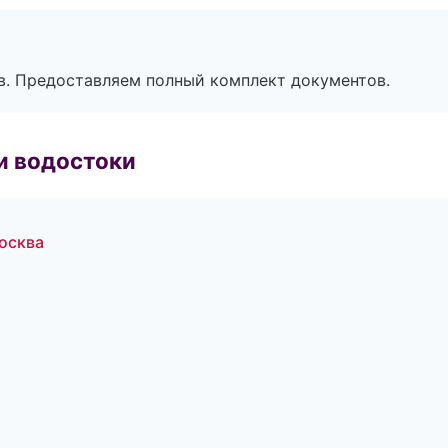
в. Предоставляем полный комплект документов.
и водостоки
осква