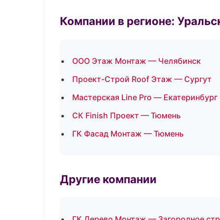
Компании в регионе: Ураль
ООО Этаж Монтаж — Челябинск
Проект-Строй Roof Этаж — Сургут
Мастерская Line Pro — Екатеринбург
СК Finish Проект — Тюмень
ГК Фасад Монтаж — Тюмень
Другие компании
ГК Дерево Монтаж — Загородное стр