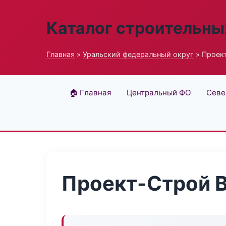
Каталог строительны
Главная
»
Уральский федеральный округ
» Проект
🏠 Главная
Центральный ФО
Севе
Проект-Строй B