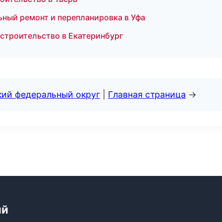
ьный ремонт и перепланировка в Уфа
строительство в Екатеринбург
кий федеральный округ
|
Главная страница
→
ий