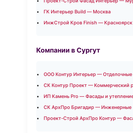
Проект-Строй Фасад Интерьер — Му
ГК Интерьер Build — Москва
ИнжСтрой Кров Finish — Красноярск
Компании в Сургут
ООО Контур Интерьер — Отделочные
СК Контур Проект — Коммерческий 
ИП Камень Pro — Фасады и утеплени
СК АрхПро Бригадир — Инженерные 
Проект-Строй АрхПро Контур — Фас