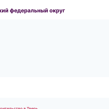
ский федеральный округ
оительство в Тверь