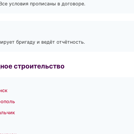
Все условия прописаны в договоре.
ирует бригаду и ведёт отчётность.
ное строительство
нск
рополь
альчик