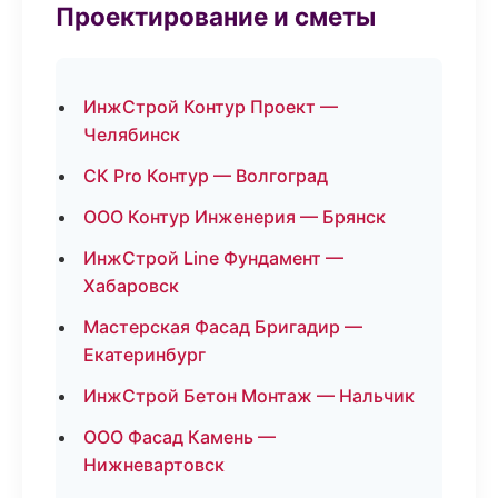
Проектирование и сметы
ИнжСтрой Контур Проект —
Челябинск
СК Pro Контур — Волгоград
ООО Контур Инженерия — Брянск
ИнжСтрой Line Фундамент —
Хабаровск
Мастерская Фасад Бригадир —
Екатеринбург
ИнжСтрой Бетон Монтаж — Нальчик
ООО Фасад Камень —
Нижневартовск