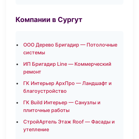
Компании в Сургут
ООО Дерево Бригадир — Потолочные
системы
ИП Бригадир Line — Коммерческий
ремонт
ГК Интерьер АрхПро — Ландшафт и
благоустройство
ГК Build Интерьер — Санузлы и
плиточные работы
СтройАртель Этаж Roof — Фасады и
утепление