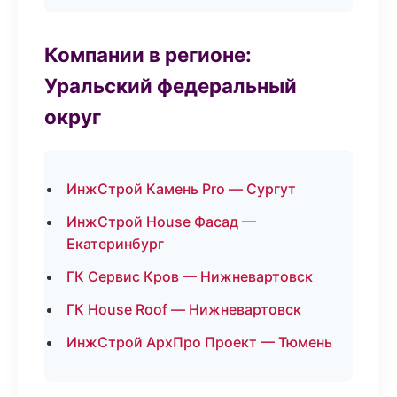
Компании в регионе:
Уральский федеральный
округ
ИнжСтрой Камень Pro — Сургут
ИнжСтрой House Фасад —
Екатеринбург
ГК Сервис Кров — Нижневартовск
ГК House Roof — Нижневартовск
ИнжСтрой АрхПро Проект — Тюмень