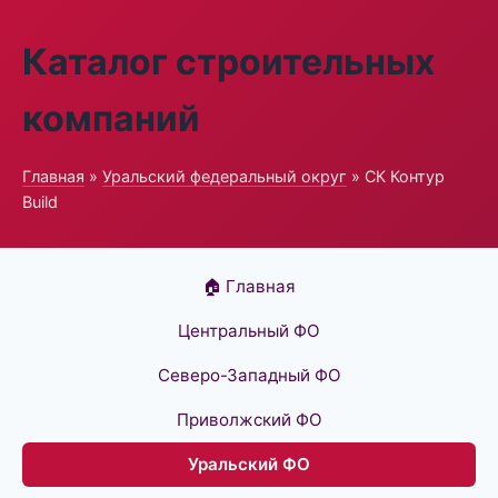
Каталог строительных
компаний
Главная
»
Уральский федеральный округ
» СК Контур
Build
🏠 Главная
Центральный ФО
Северо-Западный ФО
Приволжский ФО
Уральский ФО