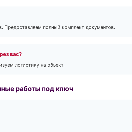
в. Предоставляем полный комплект документов.
рез вас?
изуем логистику на объект.
чные работы под ключ