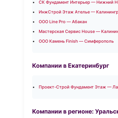
СК Фундамент Интерьер — Нижний Н
ИнжСтрой Этаж Ателье — Калининг
ООО Line Pro — Абакан
Мастерская Сервис House — Калини
ООО Камень Finish — Симферополь
Компании в Екатеринбург
Проект-Строй Фундамент Этаж — Ла
Компании в регионе: Ураль