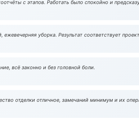
оотчёты с этапов. Работать было спокойно и предсказ
, ежевечерняя уборка. Результат соответствует проект
ие, всё законно и без головной боли.
чество отделки отличное, замечаний минимум и их опер