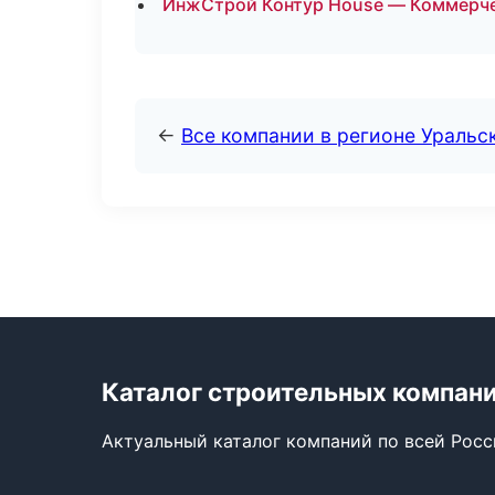
ИнжСтрой Контур House — Коммерче
←
Все компании в регионе Уральс
Каталог строительных компан
Актуальный каталог компаний по всей Рос