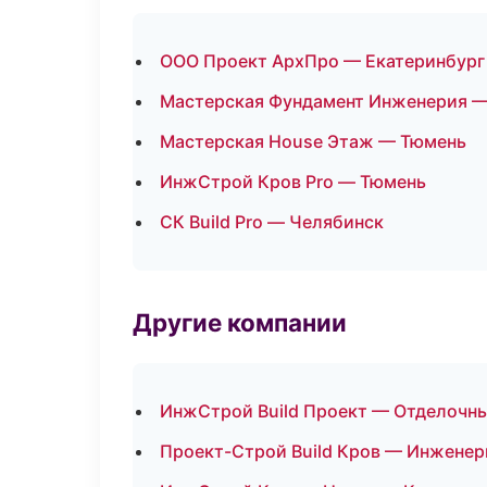
ООО Проект АрхПро — Екатеринбург
Мастерская Фундамент Инженерия —
Мастерская House Этаж — Тюмень
ИнжСтрой Кров Pro — Тюмень
СК Build Pro — Челябинск
Другие компании
ИнжСтрой Build Проект — Отделочны
Проект-Строй Build Кров — Инженер