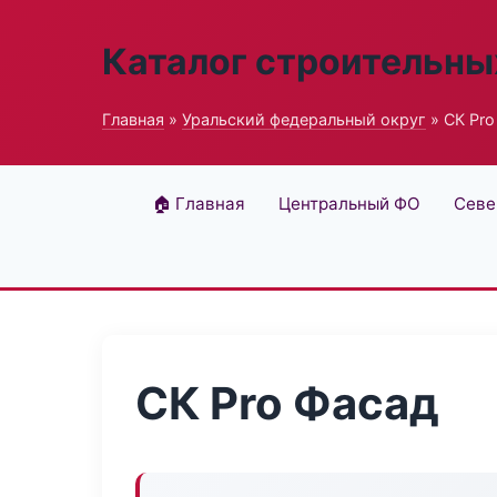
Каталог строительны
Главная
»
Уральский федеральный округ
» СК Pro
🏠 Главная
Центральный ФО
Севе
СК Pro Фасад