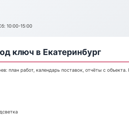
б: 10:00-15:00
од ключ в Екатеринбург
в: план работ, календарь поставок, отчёты с объекта. 
одсветка