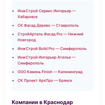
ИнжСтрой Сервис Интерьер —
Хабаровск
СК Фасад Дерево — Ставрополь
СтройАртель Фасад Pro — Нижний
Новгород
ИнжСтрой Build Pro — Симферополь
ИнжСтрой Интерьер Ателье —
Симферополь
ООО Камень Finish — Калининград
СК Проект АрхПро — Брянск
Компании в Краснодар