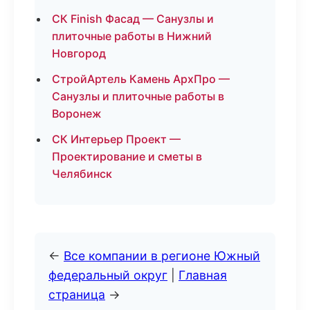
СК Finish Фасад — Санузлы и
плиточные работы в Нижний
Новгород
СтройАртель Камень АрхПро —
Санузлы и плиточные работы в
Воронеж
СК Интерьер Проект —
Проектирование и сметы в
Челябинск
←
Все компании в регионе Южный
федеральный округ
|
Главная
страница
→