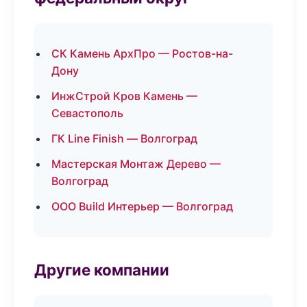
СК Камень АрхПро — Ростов-на-
Дону
ИнжСтрой Кров Камень —
Севастополь
ГК Line Finish — Волгоград
Мастерская Монтаж Дерево —
Волгоград
ООО Build Интерьер — Волгоград
Другие компании