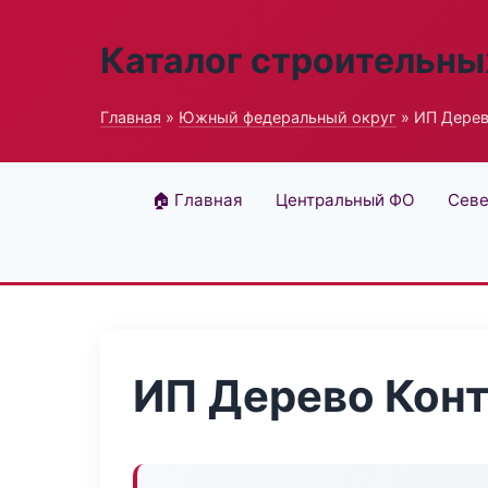
Каталог строительны
Главная
»
Южный федеральный округ
» ИП Дерев
🏠 Главная
Центральный ФО
Севе
ИП Дерево Кон