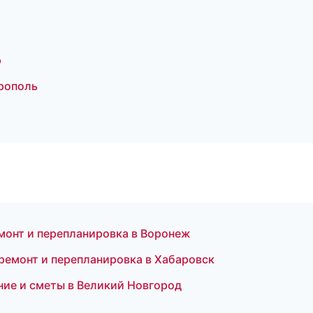
р
рополь
онт и перепланировка в Воронеж
ремонт и перепланировка в Хабаровск
ние и сметы в Великий Новгород