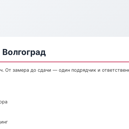
 Волгоград
ч. От замера до сдачи — один подрядчик и ответствен
ора
динг