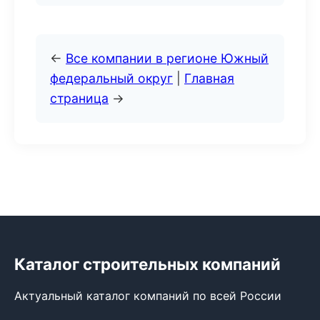
←
Все компании в регионе Южный
федеральный округ
|
Главная
страница
→
Каталог строительных компаний
Актуальный каталог компаний по всей России