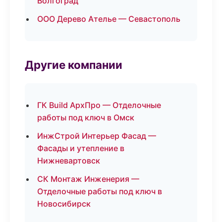
Волгоград
ООО Дерево Ателье — Севастополь
Другие компании
ГК Build АрхПро — Отделочные
работы под ключ в Омск
ИнжСтрой Интерьер Фасад —
Фасады и утепление в
Нижневартовск
СК Монтаж Инженерия —
Отделочные работы под ключ в
Новосибирск