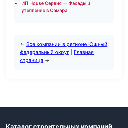
ИП House Сервис — Фасады и
утепление в Самара
←
Все компании в регионе Южный
федеральный округ
|
Главная
страница
→
Каталог строительных компаний