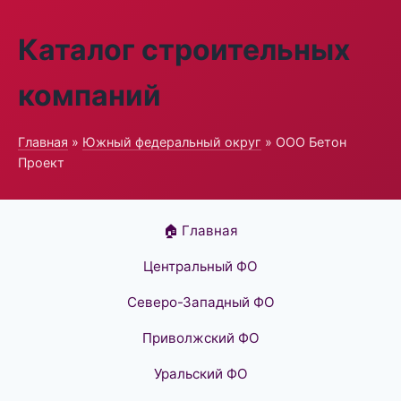
Каталог строительных
компаний
Главная
»
Южный федеральный округ
» ООО Бетон
Проект
🏠 Главная
Центральный ФО
Северо-Западный ФО
Приволжский ФО
Уральский ФО