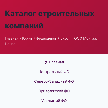
Каталог строительных
компаний
Главная
»
Южный федеральный округ
» ООО Монтаж
House
🏠 Главная
Центральный ФО
Северо-Западный ФО
Приволжский ФО
Уральский ФО