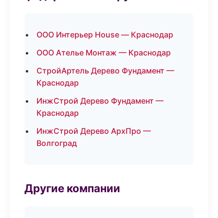
ООО Интерьер House — Краснодар
ООО Ателье Монтаж — Краснодар
СтройАртель Дерево Фундамент —
Краснодар
ИнжСтрой Дерево Фундамент —
Краснодар
ИнжСтрой Дерево АрхПро —
Волгоград
Другие компании